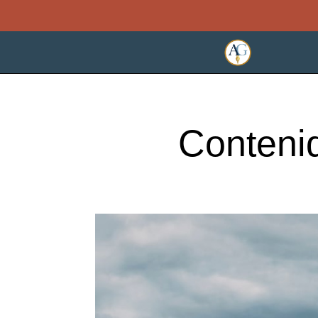
Contenid