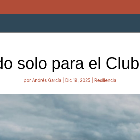
o solo para el Club
por
Andrés García
|
Dic 18, 2025
|
Resiliencia