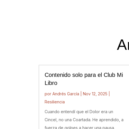
A
Contenido solo para el Club Mi
Libro
por
Andrés García
|
Nov 12, 2025
|
Resiliencia
Cuando entendí que el Dolor era un
Cincel, no una Coartada. He aprendido, a
fuerza de golpes a hacer una pausa.