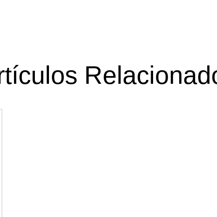
rtículos Relacionad