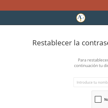
Restablecer la contra
Para restablecer
continuación tu d