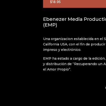
AÑADIR AL CAR
$
18.95
Ebenezer Media Producti
(EMP)
Una organizacion establecida en el Si
California USA, con el fin de producir
impreso y electrónico.
EMP ha estado a cargo de la edición
y distribución de “Recuperando un 
el Amor Propio”.