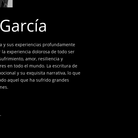
García
ra y sus experiencias profundamente
 la experiencia dolorosa de todo ser
frimiento, amor, resiliencia y
res en todo el mundo. La escritura de
ional y su exquisita narrativa, lo que
todo aquel que ha sufrido grandes
nes.
.