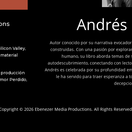
RITO
Andrés 
ons
Autor conocido por su narrativa evocado
licon Valley,
construidas. Con una pasión por explorar
 material
humano, su libro aborda temas de su
autodescubrimiento, conectando con lecto
Andrés es celebrada por su profundidad emoc
, producción
le ha servido para traer esperanza a 
Amor Perdido,
decepcio
Copyright © 2026 Ebenezer Media Productions. All Rights Reserved